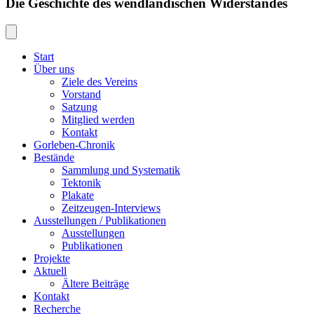
Die Geschichte des wendländischen Widerstandes
Start
Über uns
Ziele des Vereins
Vorstand
Satzung
Mitglied werden
Kontakt
Gorleben-Chronik
Bestände
Sammlung und Systematik
Tektonik
Plakate
Zeitzeugen-Interviews
Ausstellungen / Publikationen
Ausstellungen
Publikationen
Projekte
Aktuell
Ältere Beiträge
Kontakt
Recherche