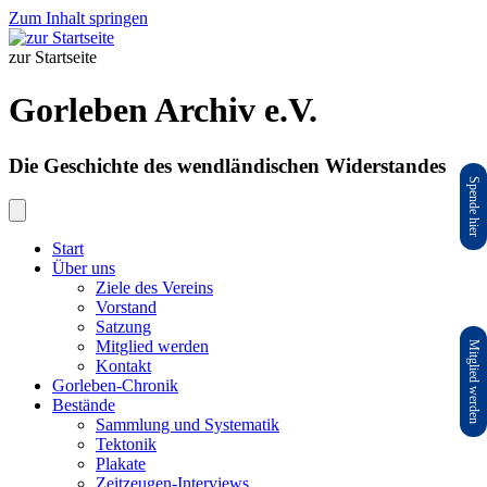
Zum Inhalt springen
zur Startseite
Gorleben Archiv e.V.
Die Geschichte des wendländischen Widerstandes
Spende hier
Start
Über uns
Ziele des Vereins
Vorstand
Satzung
Mitglied werden
Mitglied werden
Kontakt
Gorleben-Chronik
Bestände
Sammlung und Systematik
Tektonik
Plakate
Zeitzeugen-Interviews