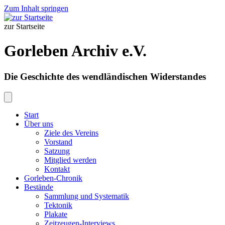
Zum Inhalt springen
zur Startseite
Gorleben Archiv e.V.
Die Geschichte des wendländischen Widerstandes
Start
Über uns
Ziele des Vereins
Vorstand
Satzung
Mitglied werden
Kontakt
Gorleben-Chronik
Bestände
Sammlung und Systematik
Tektonik
Plakate
Zeitzeugen-Interviews